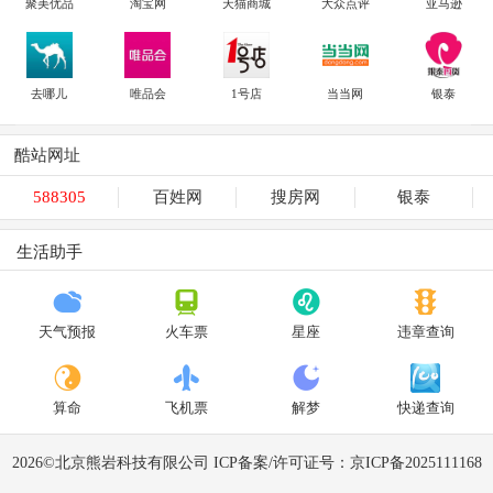
聚美优品
淘宝网
天猫商城
大众点评
亚马逊
去哪儿
唯品会
1号店
当当网
银泰
酷站网址
588305
百姓网
搜房网
银泰
生活助手
天气预报
火车票
星座
违章查询
算命
飞机票
解梦
快递查询
2026©北京熊岩科技有限公司 ICP备案/许可证号：京ICP备2025111168